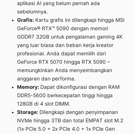
aplikasi AI yang belum pernah ada
sebelumnya.
Grafis:
Kartu grafis ini dilengkapi hingga MSI
GeForce® RTX™ 5090 dengan memori
GDDR7 32GB untuk pengalaman gaming 4K
yang luar biasa dan beban kerja kreator
profesional. Anda dapat memilih dari
GeForce RTX 5070 hingga RTX 5090 –
memungkinkan Anda menyeimbangkan
anggaran dan performa.
Memory:
Dapat dikonfigurasi dengan RAM
DDR5-5600 berkecepatan tinggi hingga
128GB di 4 slot DIMM.
Storage:
Dilengkapi dengan penyimpanan
NVMe hingga 3TB dan total EMPAT slot M.2
(1x PCIe 5.0 + 2x PCIe 4.0 + 1x PCIe Gen