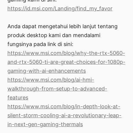
https://id.msi.com/Landing/find_my_favor
Anda dapat mengetahui lebih lanjut tentang
produk desktop kami dan mendalami
fungsinya pada link di sini:
https://www.msi.com/blog/why-the-rtx-5060-
and-rtx-5060-ti-are-great-choices-for-1080p-
gaming-with-ai-enhancements
https://www.msi.com/blog/ai-hmi-
walkthrough-from-setup-to-advanced-
features
https://www.msi.com/blog/in-depth-look-at-
silent-storm-cooling-ai-a-revolutionary-leap-
in-next-gen-gaming-thermals