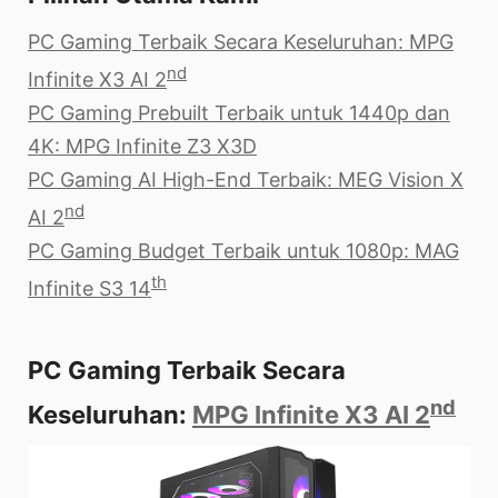
PC Gaming Terbaik Secara Keseluruhan: MPG
nd
Infinite X3 AI 2
PC Gaming Prebuilt Terbaik untuk 1440p dan
4K: MPG Infinite Z3 X3D
PC Gaming AI High-End Terbaik: MEG Vision X
nd
AI 2
PC Gaming Budget Terbaik untuk 1080p: MAG
th
Infinite S3 14
PC Gaming Terbaik Secara
nd
Keseluruhan:
MPG Infinite X3 AI 2