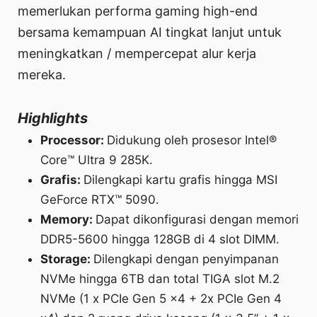
memerlukan performa gaming high-end
bersama kemampuan AI tingkat lanjut untuk
meningkatkan / mempercepat alur kerja
mereka.
Highlights
Processor:
Didukung oleh prosesor Intel®
Core™ Ultra 9 285K.
Grafis:
Dilengkapi kartu grafis hingga MSI
GeForce RTX™ 5090.
Memory:
Dapat dikonfigurasi dengan memori
DDR5-5600 hingga 128GB di 4 slot DIMM.
Storage:
Dilengkapi dengan penyimpanan
NVMe hingga 6TB dan total TIGA slot M.2
NVMe (1 x PCIe Gen 5 x4 + 2x PCIe Gen 4