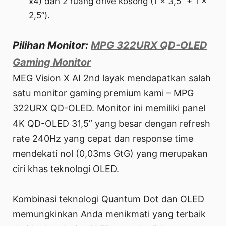
x4) dan 2 ruang drive kosong (1 x 3,5” + 1 x
2,5”).
Pilihan Monitor:
MPG 322URX QD-OLED
Gaming Monitor
MEG Vision X AI 2nd layak mendapatkan salah
satu monitor gaming premium kami – MPG
322URX QD-OLED. Monitor ini memiliki panel
4K QD-OLED 31,5” yang besar dengan refresh
rate 240Hz yang cepat dan response time
mendekati nol (0,03ms GtG) yang merupakan
ciri khas teknologi OLED.
Kombinasi teknologi Quantum Dot dan OLED
memungkinkan Anda menikmati yang terbaik