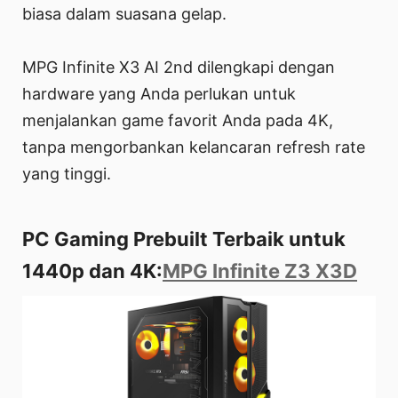
biasa dalam suasana gelap.
MPG Infinite X3 AI 2nd dilengkapi dengan
hardware yang Anda perlukan untuk
menjalankan game favorit Anda pada 4K,
tanpa mengorbankan kelancaran refresh rate
yang tinggi.
PC Gaming Prebuilt Terbaik untuk
1440p dan 4K:
MPG Infinite Z3 X3D