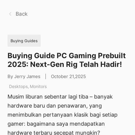
Back
Buying Guides
Buying Guide PC Gaming Prebuilt
2025: Next-Gen Rig Telah Hadir!
By Jerry James
|
October 21,2025
Desktops
,
Monitors
Musim liburan sebentar lagi tiba – banyak
hardware baru dan penawaran, yang
menimbulkan pertanyaan klasik bagi setiap
gamer: bagaimana saya mendapatkan
hardware terbaru secepat mungkin?