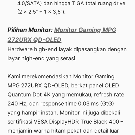
4.0/SATA) dan hingga TIGA total ruang drive
(2 × 2,5” + 1 × 3,5”).
Pilihan Monitor:
Monitor Gaming MPG
272URX QD-OLED
Hardware high-end layak dipasangkan dengan
layar high-end yang serasi.
Kami merekomendasikan Monitor Gaming
MPG 272URX QD-OLED, berkat panel OLED
Quantum Dot 4K yang memukau, refresh rate
240 Hz, dan response time 0,03 ms (GtG)
yang hampir instan. Monitor ini juga dibekali
sertifikasi VESA DisplayHDR True Black 400 –
menjamin warna hitam pekat dan detail luar