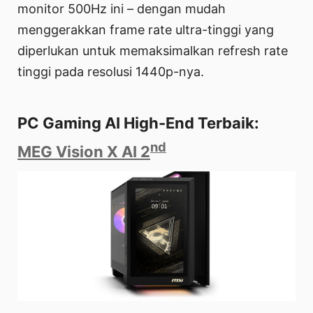
monitor 500Hz ini – dengan mudah
menggerakkan frame rate ultra-tinggi yang
diperlukan untuk memaksimalkan refresh rate
tinggi pada resolusi 1440p-nya.
PC Gaming AI High-End Terbaik:
nd
MEG Vision X AI 2