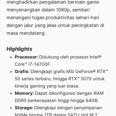
menghadirkan pengalaman bermain game
menyenangkan dalam 1080p, sembari
menangani tugas produktivitas sehari-hari
dengan jalur yang jelas untuk peningkatan di
masa mendatang.
Highlights
Processor:
Didukung oleh prosesor Intel®
Core™ i7-14700F.
Grafis:
Dilengkapi grafis MSI GeForce® RTX™
50 series terbaru, hingga RTX™ 5070 untuk
kinerja gaming yang luar biasa.
Memory:
Dapat dikonfigurasi dengan RAM
DDR5 berkecepatan tinggi hingga 64GB.
Storage:
Dilengkapi dengan penyimpanan
NVMe hingga 1TB dalam SATU slot M.2