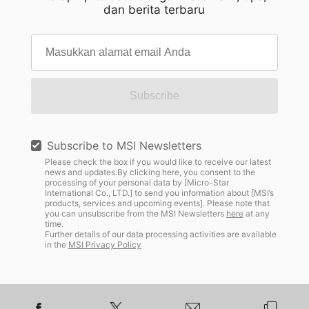
dan berita terbaru
Subscribe
Subscribe to MSI Newsletters
Please check the box if you would like to receive our latest
news and updates.By clicking here, you consent to the
processing of your personal data by [Micro-Star
International Co., LTD.] to send you information about [MSI’s
products, services and upcoming events]. Please note that
you can unsubscribe from the MSI Newsletters
here
at any
time.
Further details of our data processing activities are available
in the
MSI Privacy Policy