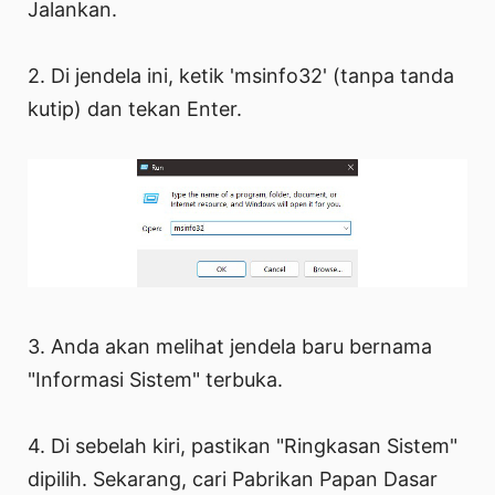
Jalankan.
2. Di jendela ini, ketik 'msinfo32' (tanpa tanda
kutip) dan tekan Enter.
3. Anda akan melihat jendela baru bernama
"Informasi Sistem" terbuka.
4. Di sebelah kiri, pastikan "Ringkasan Sistem"
dipilih. Sekarang, cari Pabrikan Papan Dasar