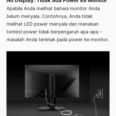
No Display: Tidak ada Power ke Monitor
Apabila Anda melihat bahwa monitor Anda
belum menyala. Contohnya, Anda tidak
melihat LED power menyala dan menekan
tombol power tidak berpengaruh apa-apa –
masalah Anda terletak pada power ke monitor.