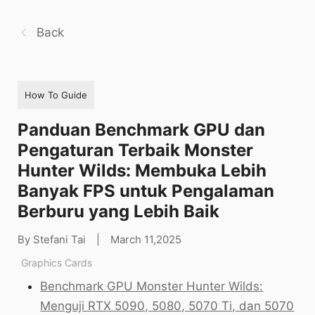
Back
How To Guide
Panduan Benchmark GPU dan
Pengaturan Terbaik Monster
Hunter Wilds: Membuka Lebih
Banyak FPS untuk Pengalaman
Berburu yang Lebih Baik
By Stefani Tai
|
March 11,2025
Graphics Cards
Benchmark GPU Monster Hunter Wilds:
Menguji RTX 5090, 5080, 5070 Ti, dan 5070