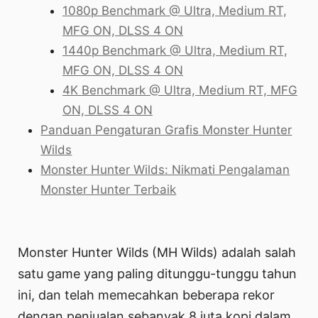
1080p Benchmark @ Ultra, Medium RT,
MFG ON, DLSS 4 ON
1440p Benchmark @ Ultra, Medium RT,
MFG ON, DLSS 4 ON
4K Benchmark @ Ultra, Medium RT, MFG
ON, DLSS 4 ON
Panduan Pengaturan Grafis Monster Hunter
Wilds
Monster Hunter Wilds: Nikmati Pengalaman
Monster Hunter Terbaik
Monster Hunter Wilds (MH Wilds) adalah salah
satu game yang paling ditunggu-tunggu tahun
ini, dan telah memecahkan beberapa rekor
dengan penjualan sebanyak 8 juta kopi dalam