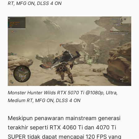
RT, MFG ON, DLSS 4 ON
Monster Hunter Wilds RTX 5070 Ti @1080p, Ultra,
Medium RT, MFG ON, DLSS 4 ON
Meskipun penawaran mainstream generasi
terakhir seperti RTX 4060 Ti dan 4070 Ti
SUPER tidak dapat mencapai 120 FPS yang