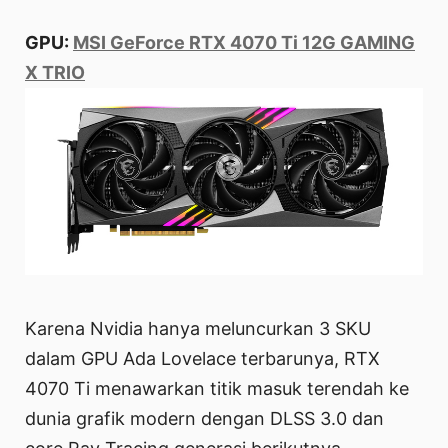
GPU:
MSI GeForce RTX 4070 Ti 12G GAMING
X TRIO
Karena Nvidia hanya meluncurkan 3 SKU
dalam GPU Ada Lovelace terbarunya, RTX
4070 Ti menawarkan titik masuk terendah ke
dunia grafik modern dengan DLSS 3.0 dan