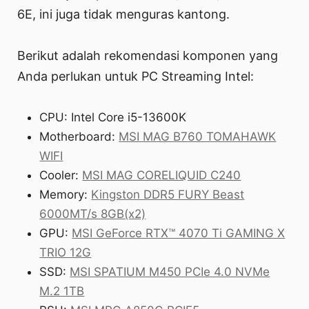
6E, ini juga tidak menguras kantong.
Berikut adalah rekomendasi komponen yang
Anda perlukan untuk PC Streaming Intel:
CPU: Intel Core i5-13600K
Motherboard:
MSI MAG B760 TOMAHAWK
WIFI
Cooler:
MSI MAG CORELIQUID C240
Memory:
Kingston DDR5 FURY Beast
6000MT/s 8GB(x2)
GPU:
MSI GeForce RTX™ 4070 Ti GAMING X
TRIO 12G
SSD:
MSI SPATIUM M450 PCIe 4.0 NVMe
M.2 1TB