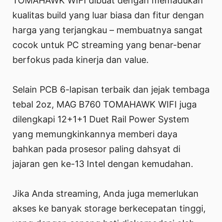
TOMAHAWK WIFI dibuat dengan memadukan
kualitas build yang luar biasa dan fitur dengan
harga yang terjangkau – membuatnya sangat
cocok untuk PC streaming yang benar-benar
berfokus pada kinerja dan value.
Selain PCB 6-lapisan terbaik dan jejak tembaga
tebal 2oz, MAG B760 TOMAHAWK WIFI juga
dilengkapi 12+1+1 Duet Rail Power System
yang memungkinkannya memberi daya
bahkan pada prosesor paling dahsyat di
jajaran gen ke-13 Intel dengan kemudahan.
Jika Anda streaming, Anda juga memerlukan
akses ke banyak storage berkecepatan tinggi,