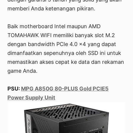
memberi Anda ketenangan pikiran.
Baik motherboard Intel maupun AMD
TOMAHAWK WIFI memiliki banyak slot M.2
dengan bandwidth PCIe 4.0 x4 yang dapat
dimanfaatkan sepenuhnya oleh SSD ini untuk
memastikan akses cepat ke data dan rekaman
game Anda.
PSU:
MPG A850G 80-PLUS Gold PCIE5
Power Supply Unit