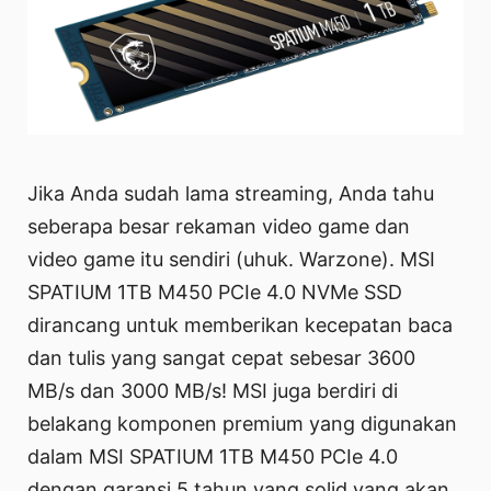
Jika Anda sudah lama streaming, Anda tahu
seberapa besar rekaman video game dan
video game itu sendiri (uhuk. Warzone). MSI
SPATIUM 1TB M450 PCIe 4.0 NVMe SSD
dirancang untuk memberikan kecepatan baca
dan tulis yang sangat cepat sebesar 3600
MB/s dan 3000 MB/s! MSI juga berdiri di
belakang komponen premium yang digunakan
dalam MSI SPATIUM 1TB M450 PCIe 4.0
dengan garansi 5 tahun yang solid yang akan