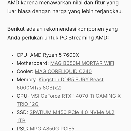
AMD karena menawarkan nilai dan fitur yang
luar biasa dengan harga yang lebih terjangkau.
Berikut adalah rekomendasi komponen yang
Anda perlukan untuk PC Streaming AMD:
CPU: AMD Ryzen 5 7600X
Motherboard:
MAG B650M MORTAR WIFI
Cooler:
MAG CORELIQUID C240
Memory:
Kingston DDR5 FURY Beast
6000MT/s 8GB(x2)
GPU:
MSI GeForce RTX™ 4070 Ti GAMING X
TRIO 12G
SSD:
SPATIUM M450 PCIe 4.0 NVMe M.2
1TB
PSU:
MPG A850G PCIE5