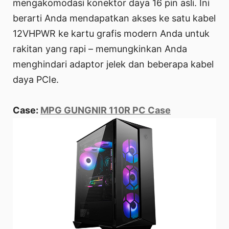
mengakomodasi konektor daya 16 pin asli. Ini
berarti Anda mendapatkan akses ke satu kabel
12VHPWR ke kartu grafis modern Anda untuk
rakitan yang rapi – memungkinkan Anda
menghindari adaptor jelek dan beberapa kabel
daya PCIe.
Case:
MPG GUNGNIR 110R PC Case