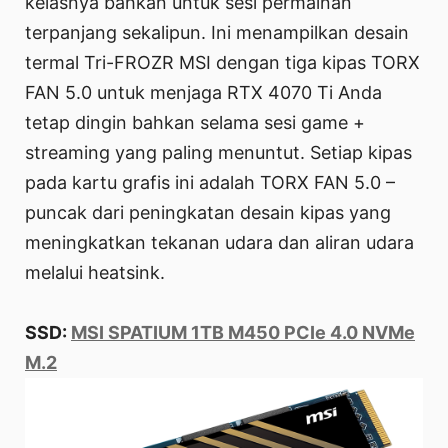
kelasnya bahkan untuk sesi permainan
terpanjang sekalipun. Ini menampilkan desain
termal Tri-FROZR MSI dengan tiga kipas TORX
FAN 5.0 untuk menjaga RTX 4070 Ti Anda
tetap dingin bahkan selama sesi game +
streaming yang paling menuntut. Setiap kipas
pada kartu grafis ini adalah TORX FAN 5.0 –
puncak dari peningkatan desain kipas yang
meningkatkan tekanan udara dan aliran udara
melalui heatsink.
SSD:
MSI SPATIUM 1TB M450 PCIe 4.0 NVMe
M.2