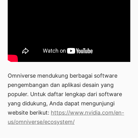
Omniverse mendukung berbagai software
pengembangan dan aplikasi desain yang
populer. Untuk daftar lengkap dari software
yang didukung, Anda dapat mengunjungi
website berikut:
https://www.nvidia.com/en-
us/omniverse/ecosystem/