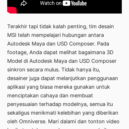
Terakhir tapi tidak kalah penting, tim desain
MSI telah mempelajari hubungan antara
Autodesk Maya dan USD Composer. Pada
footage, Anda dapat melihat bagaimana 3D
Model di Autodesk Maya dan USD Composer
sinkron secara mulus. Tidak hanya itu,
desainer juga dapat melanjutkan penggunaan
aplikasi yang biasa mereka gunakan untuk
menciptakan cahaya dan membuat
penyesuaian terhadap modelnya, semua itu
sekaligus menikmati kelebihan yang diberikan
oleh Omniverse. Mari dalami dan tonton video