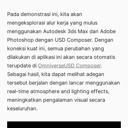
Pada demonstrasi ini, kita akan
mengeksplorasi alur kerja yang mulus
menggunakan Autodesk 3ds Max dan Adobe
Photoshop dengan USD Composer. Dengan
koneksi kuat ini, semua perubahan yang
dilakukan di aplikasi ini akan secara otomatis
terupdate di
OmniverseUSD Composer
.
Sebagai hasil, kita dapat melihat adegan
tersebut berjalan dengan lancar menggunakan
real-time atmosphere and lighting effects,
meningkatkan pengalaman visual secara
keseluruhan.