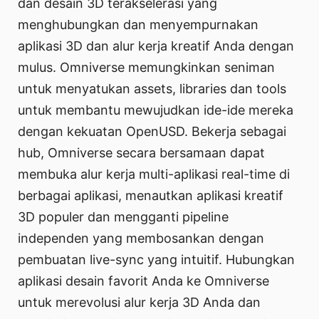
dan desain 3D terakselerasi yang
menghubungkan dan menyempurnakan
aplikasi 3D dan alur kerja kreatif Anda dengan
mulus. Omniverse memungkinkan seniman
untuk menyatukan assets, libraries dan tools
untuk membantu mewujudkan ide-ide mereka
dengan kekuatan OpenUSD. Bekerja sebagai
hub, Omniverse secara bersamaan dapat
membuka alur kerja multi-aplikasi real-time di
berbagai aplikasi, menautkan aplikasi kreatif
3D populer dan mengganti pipeline
independen yang membosankan dengan
pembuatan live-sync yang intuitif. Hubungkan
aplikasi desain favorit Anda ke Omniverse
untuk merevolusi alur kerja 3D Anda dan