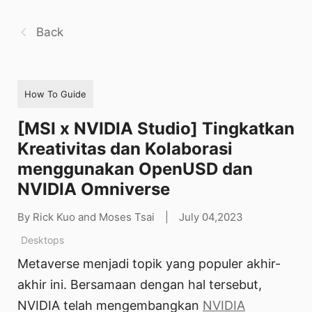
Back
How To Guide
[MSI x NVIDIA Studio] Tingkatkan
Kreativitas dan Kolaborasi
menggunakan OpenUSD dan
NVIDIA Omniverse
By Rick Kuo and Moses Tsai
|
July 04,2023
Desktops
Metaverse menjadi topik yang populer akhir-
akhir ini. Bersamaan dengan hal tersebut,
NVIDIA telah mengembangkan
NVIDIA