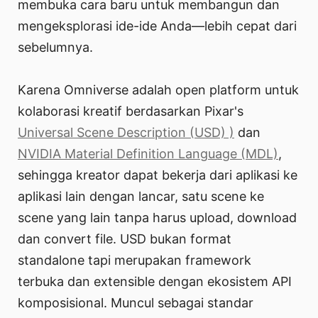
membuka cara baru untuk membangun dan
mengeksplorasi ide-ide Anda—lebih cepat dari
sebelumnya.
Karena Omniverse adalah open platform untuk
kolaborasi kreatif berdasarkan Pixar's
Universal Scene Description (USD) )
dan
NVIDIA Material Definition Language (MDL)
,
sehingga kreator dapat bekerja dari aplikasi ke
aplikasi lain dengan lancar, satu scene ke
scene yang lain tanpa harus upload, download
dan convert file. USD bukan format
standalone tapi merupakan framework
terbuka dan extensible dengan ekosistem API
komposisional. Muncul sebagai standar