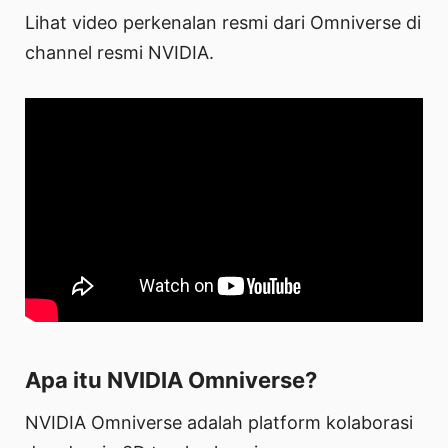
Lihat video perkenalan resmi dari Omniverse di
channel resmi NVIDIA.
Apa itu NVIDIA Omniverse?
NVIDIA Omniverse adalah platform kolaborasi