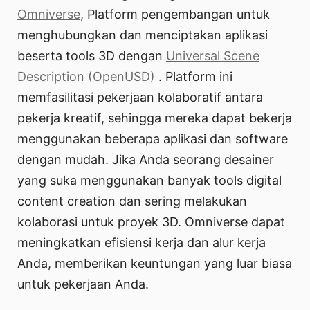
Omniverse
, Platform pengembangan untuk
menghubungkan dan menciptakan aplikasi
beserta tools 3D dengan
Universal Scene
Description (OpenUSD)
. Platform ini
memfasilitasi pekerjaan kolaboratif antara
pekerja kreatif, sehingga mereka dapat bekerja
menggunakan beberapa aplikasi dan software
dengan mudah. Jika Anda seorang desainer
yang suka menggunakan banyak tools digital
content creation dan sering melakukan
kolaborasi untuk proyek 3D. Omniverse dapat
meningkatkan efisiensi kerja dan alur kerja
Anda, memberikan keuntungan yang luar biasa
untuk pekerjaan Anda.