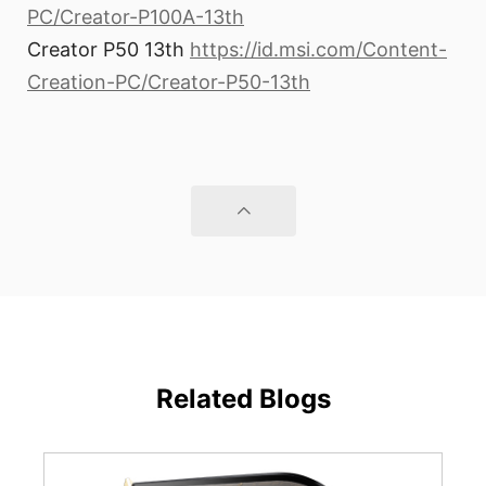
PC/Creator-P100A-13th
Creator P50 13th
https://id.msi.com/Content-
Creation-PC/Creator-P50-13th
Related Blogs