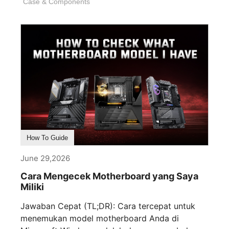
Case & Components
kami secara [...]
How To Guide
June 29,2026
Cara Mengecek Motherboard yang Saya
Miliki
Jawaban Cepat (TL;DR): Cara tercepat untuk
menemukan model motherboard Anda di