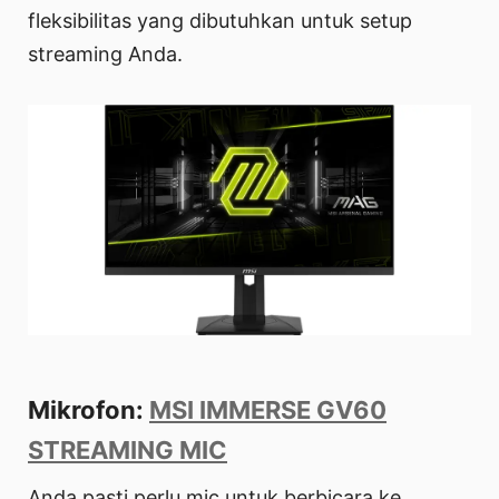
fleksibilitas yang dibutuhkan untuk setup
streaming Anda.
Mikrofon:
MSI IMMERSE GV60
STREAMING MIC
Anda pasti perlu mic untuk berbicara ke