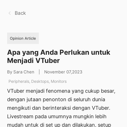
Back
Opinion Article
Apa yang Anda Perlukan untuk
Menjadi VTuber
By Sara Chen
|
November 07,2023
Peripherals
,
Desktops
,
Monitors
VTuber menjadi fenomena yang cukup besar,
dengan jutaan penonton di seluruh dunia
mengikuti dan berinteraksi dengan VTuber.
Livestream pada umumnya mungkin lebih
mudah untuk di set up dan dilakukan, setup