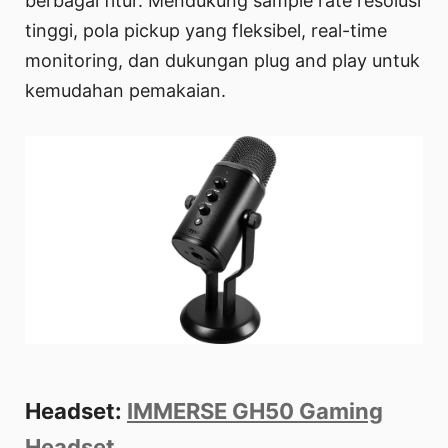
berbagai fitur. Mendukung sample rate resolusi
tinggi, pola pickup yang fleksibel, real-time
monitoring, dan dukungan plug and play untuk
kemudahan pemakaian.
Headset:
IMMERSE GH50 Gaming
Headset