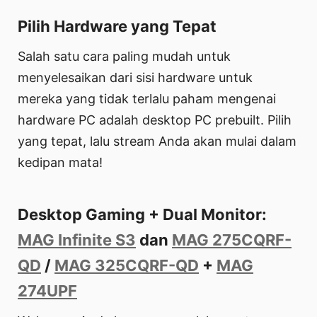
Pilih Hardware yang Tepat
Salah satu cara paling mudah untuk
menyelesaikan dari sisi hardware untuk
mereka yang tidak terlalu paham mengenai
hardware PC adalah desktop PC prebuilt. Pilih
yang tepat, lalu stream Anda akan mulai dalam
kedipan mata!
Desktop Gaming + Dual Monitor:
MAG Infinite S3
dan
MAG 275CQRF-
QD
/
MAG 325CQRF-QD
+
MAG
274UPF