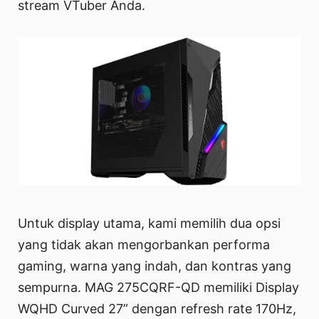
stream VTuber Anda.
Untuk display utama, kami memilih dua opsi
yang tidak akan mengorbankan performa
gaming, warna yang indah, dan kontras yang
sempurna. MAG 275CQRF-QD memiliki Display
WQHD Curved 27” dengan refresh rate 170Hz,