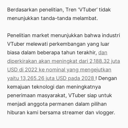
Berdasarkan penelitian, Tren ‘VTuber’ tidak
menunjukkan tanda-tanda melambat.
Penelitian market menunjukkan bahwa industri
VTuber melewati perkembangan yang luar
biasa dalam beberapa tahun terakhir,
dan
diperkirakan akan meningkat dari 2,188.32 juta
USD di 2022 ke nominal yang mengejutkan
yaitu 13,265.26 juta USD pada 2028
! Dengan
kemajuan teknologi dan meningkatnya
penerimaan masyarakat, VTuber siap untuk
menjadi anggota permanen dalam pilihan
hiburan kami bersama streamer dan vlogger.