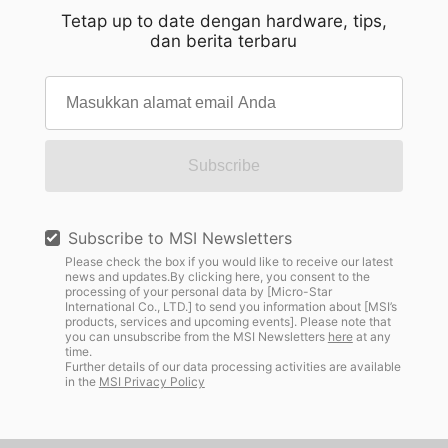
Tetap up to date dengan hardware, tips,
dan berita terbaru
Subscribe
Subscribe to MSI Newsletters
Please check the box if you would like to receive our latest
news and updates.By clicking here, you consent to the
processing of your personal data by [Micro-Star
International Co., LTD.] to send you information about [MSI’s
products, services and upcoming events]. Please note that
you can unsubscribe from the MSI Newsletters
here
at any
time.
Further details of our data processing activities are available
in the
MSI Privacy Policy