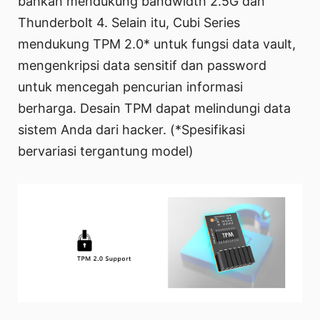
bahkan mendukung bandwidth 2.5G dan
Thunderbolt 4. Selain itu, Cubi Series
mendukung TPM 2.0* untuk fungsi data vault,
mengenkripsi data sensitif dan password
untuk mencegah pencurian informasi
berharga. Desain TPM dapat melindungi data
sistem Anda dari hacker. (*Spesifikasi
bervariasi tergantung model)