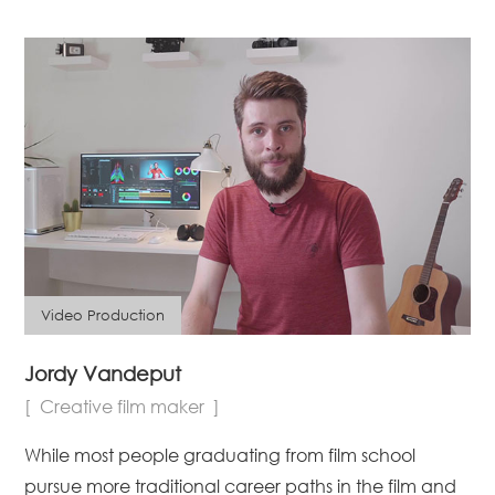
waktu luangnya untuk bereksperimen dalam
menjadi Substance Designer.
Video Production
Jordy Vandeput
Creative film maker
While most people graduating from film school
pursue more traditional career paths in the film and