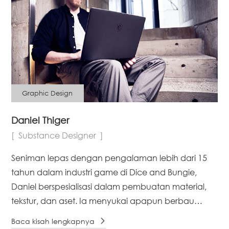
Graphic Design
Daniel Thiger
Substance Designer
Seniman lepas dengan pengalaman lebih dari 15
tahun dalam industri game di Dice and Bungie,
Daniel berspesialisasi dalam pembuatan material,
tekstur, dan aset. Ia menyukai apapun berbau
prosedural, dan menghabiskan sebagian besar
Baca kisah lengkapnya