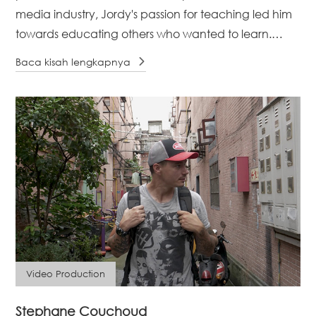
media industry, Jordy's passion for teaching led him
towards educating others who wanted to learn.
Even as a kid, he wanted to become a [...]
Baca kisah lengkapnya
Video Production
Stephane Couchoud