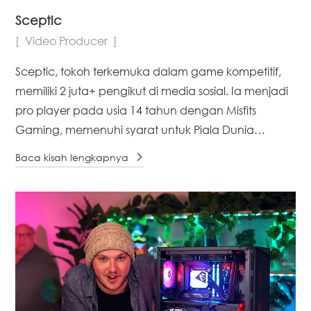
Sceptic
Video Producer
Sceptic, tokoh terkemuka dalam game kompetitif,
memiliki 2 juta+ pengikut di media sosial. Ia menjadi
pro player pada usia 14 tahun dengan Misfits
Gaming, memenuhi syarat untuk Piala Dunia
Fortnite, dan melampaui 1 juta subscriber YouTube.
Baca kisah lengkapnya
Sceptic bermitra dengan Miami Heat, Orlando
Magic, [...]