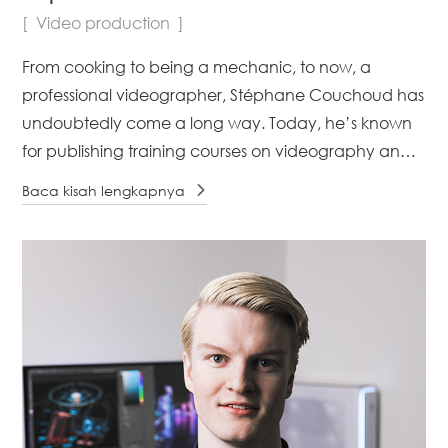
Video production
From cooking to being a mechanic, to now, a
professional videographer, Stéphane Couchoud has
undoubtedly come a long way. Today, he’s known
for publishing training courses on videography and is
a successful videographer-director with a rich
Baca kisah lengkapnya
background of [...]