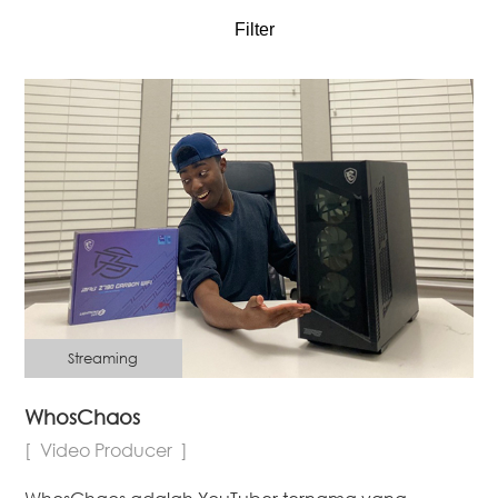
Filter
Streaming
WhosChaos
Video Producer