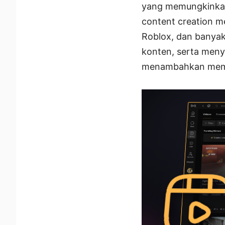
yang memungkinkan
content creation me
Roblox, dan banya
konten, serta meny
menambahkan meme