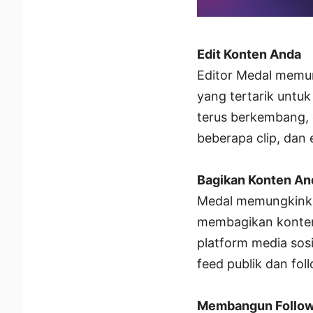
Edit Konten Anda
Editor Medal memun
yang tertarik untu
terus berkembang,
beberapa clip, dan 
Bagikan Konten An
Medal memungkinkan
membagikan konten 
platform media sos
feed publik dan fol
Membangun Follow