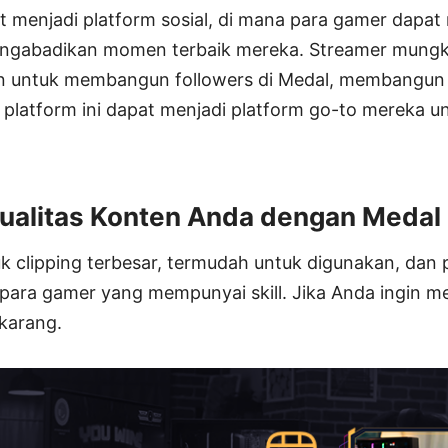
 menjadi platform sosial, di mana para gamer dapa
ngabadikan momen terbaik mereka. Streamer mungki
untuk membangun followers di Medal, membangun 
a platform ini dapat menjadi platform go-to mereka 
ualitas Konten Anda dengan Medal
k clipping terbesar, termudah untuk digunakan, dan 
ara gamer yang mempunyai skill. Jika Anda ingin 
karang.