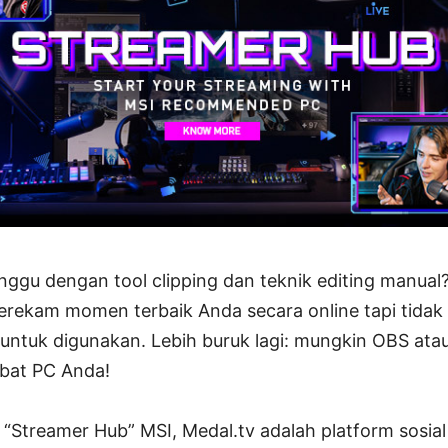
ggu dengan tool clipping dan teknik editing manual
merekam momen terbaik Anda secara online tapi tidak
ntuk digunakan. Lebih buruk lagi: mungkin OBS atau 
bat PC Anda!
 “Streamer Hub” MSI, Medal.tv adalah platform sosial 