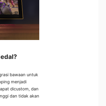
Medal?
grasi bawaan untuk
pping menjadi
apat dicustom, dan
inggi dan tidak akan