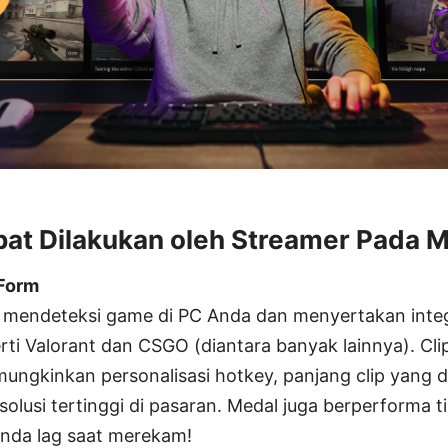
at Dilakukan oleh Streamer Pada 
-Form
l mendeteksi game di PC Anda dan menyertakan inte
rti Valorant dan CSGO (diantara banyak lainnya). Cli
gkinkan personalisasi hotkey, panjang clip yang d
lusi tertinggi di pasaran. Medal juga berperforma t
da lag saat merekam!