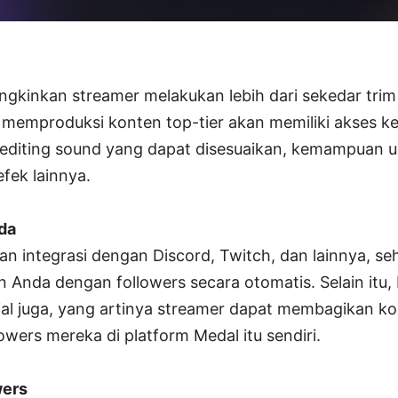
gkinkan streamer melakukan lebih dari sekedar tri
k memproduksi konten top-tier akan memiliki akses k
 editing sound yang dapat disesuaikan, kemampuan 
efek lainnya.
da
 integrasi dengan Discord, Twitch, dan lainnya, s
Anda dengan followers secara otomatis. Selain itu, 
ial juga, yang artinya streamer dapat membagikan k
lowers mereka di platform Medal itu sendiri.
ers