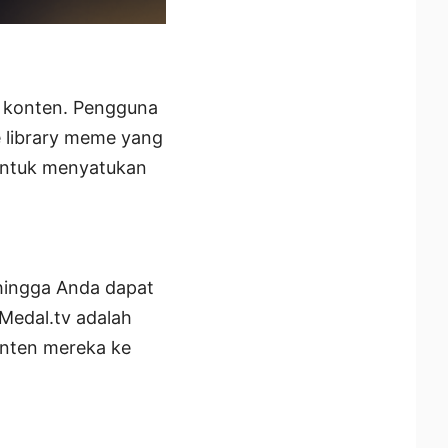
m konten. Pengguna
e library meme yang
untuk menyatukan
ehingga Anda dapat
Medal.tv adalah
onten mereka ke