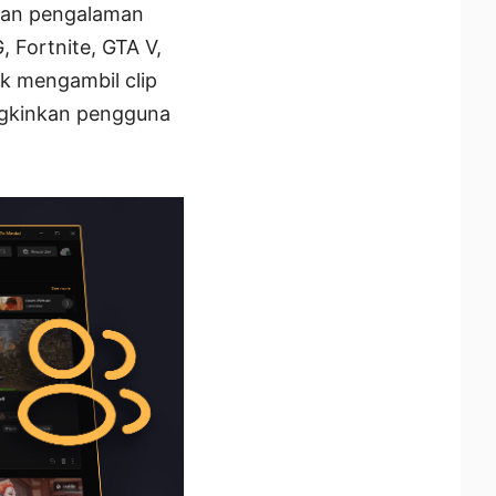
kan pengalaman
 Fortnite, GTA V,
k mengambil clip
ungkinkan pengguna