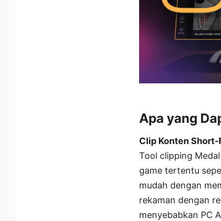
Apa yang Dap
Clip Konten Short
Tool clipping Meda
game tertentu sepe
mudah dengan memun
rekaman dengan reso
menyebabkan PC An