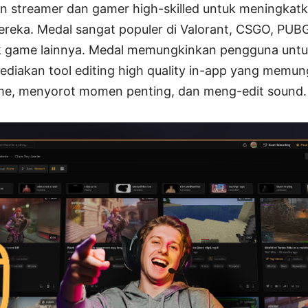
 streamer dan gamer high-skilled untuk meningkat
reka. Medal sangat populer di Valorant, CSGO, PUBG,
k game lainnya. Medal memungkinkan pengguna untu
ediakan tool editing high quality in-app yang mem
, menyorot momen penting, dan meng-edit sound.