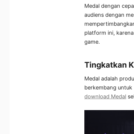
Medal dengan cepat
audiens dengan me
mempertimbangkan 
platform ini, karen
game.
Tingkatkan K
Medal adalah produ
berkembang untuk p
download Medal
se