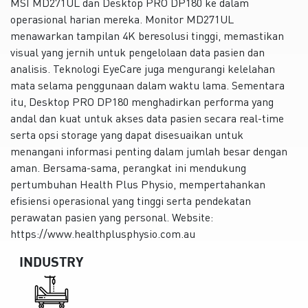
MSI MD271UL dan Desktop PRO DP180 ke dalam
operasional harian mereka. Monitor MD271UL
menawarkan tampilan 4K beresolusi tinggi, memastikan
visual yang jernih untuk pengelolaan data pasien dan
analisis. Teknologi EyeCare juga mengurangi kelelahan
mata selama penggunaan dalam waktu lama. Sementara
itu, Desktop PRO DP180 menghadirkan performa yang
andal dan kuat untuk akses data pasien secara real-time
serta opsi storage yang dapat disesuaikan untuk
menangani informasi penting dalam jumlah besar dengan
aman. Bersama-sama, perangkat ini mendukung
pertumbuhan Health Plus Physio, mempertahankan
efisiensi operasional yang tinggi serta pendekatan
perawatan pasien yang personal. Website:
https://www.healthplusphysio.com.au
INDUSTRY