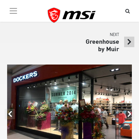
NEXT
Greenhouse
by Muir