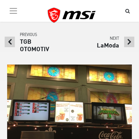
PREVIOUS
NEXT
TGB
LaModa
OTOMOTIV