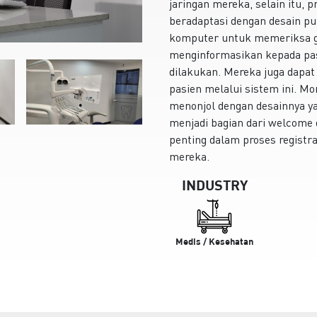
jaringan mereka, selain itu, 
beradaptasi dengan desain p
komputer untuk memeriksa g
menginformasikan kepada pas
dilakukan. Mereka juga dapat
pasien melalui sistem ini. 
menonjol dengan desainnya ya
menjadi bagian dari welcome
penting dalam proses registr
mereka.
INDUSTRY
Medis / Kesehatan