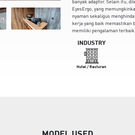
banyak adaptor. Selain itu, di
EyesErgo, yang memungkinkan
nyaman sekaligus menghindar
kerja yang baik memastikan 
memiliki pengalaman terbaik
INDUSTRY
Hotel / Restoran
MODEL USED