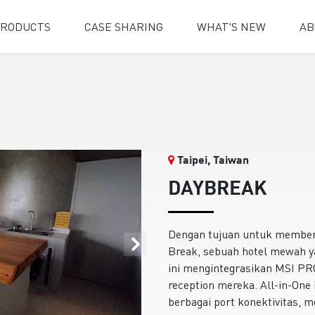
RODUCTS
CASE SHARING
WHAT'S NEW
AB
Taipei, Taiwan
DAYBREAK
Dengan tujuan untuk memberi
Break, sebuah hotel mewah ya
ini mengintegrasikan MSI P
reception mereka. All-in-On
berbagai port konektivitas,