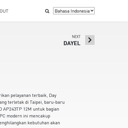
OUT
NEXT
DAYEL
kan pelayanan terbaik, Day
ng terletak di Taipei, baru-baru
RO AP243TP 12M untuk bagian
e PC modern ini mencakup
 menghilangkan kebutuhan akan