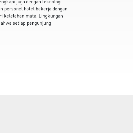
lengkapi juga dengan teknologi
 personel hotel bekerja dengan
i kelelahan mata. Lingkungan
bahwa setiap pengunjung
.