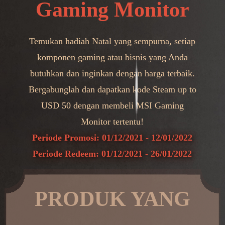
Gaming Monitor
Temukan hadiah Natal yang sempurna, setiap
komponen gaming atau bisnis yang Anda
butuhkan dan inginkan dengan harga terbaik.
Bergabunglah dan dapatkan kode Steam up to
USD 50 dengan membeli MSI Gaming
Monitor tertentu!
Periode Promosi: 01/12/2021 - 12/01/2022
Periode Redeem: 01/12/2021 - 26/01/2022
PRODUK YANG