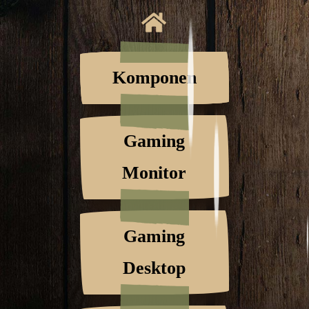
Komponen
Gaming
Monitor
Gaming
Desktop