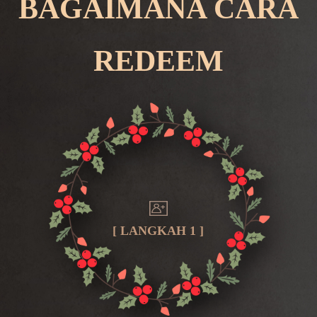
BAGAIMANA CARA
REDEEM
[ LANGKAH 1 ]