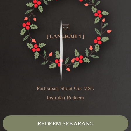
[ LANGKAH 4 ]
Partisipasi Shout Out MSI.
Instruksi Redeem
REDEEM SEKARANG