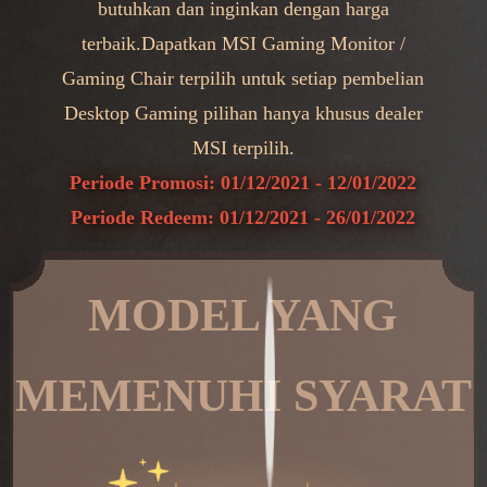
butuhkan dan inginkan dengan harga
terbaik.Dapatkan MSI Gaming Monitor /
Gaming Chair terpilih untuk setiap pembelian
Desktop Gaming pilihan hanya khusus dealer
MSI terpilih.
Periode Promosi: 01/12/2021 - 12/01/2022
Periode Redeem: 01/12/2021 - 26/01/2022
MODEL YANG
MEMENUHI SYARAT