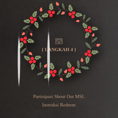
[ LANGKAH 4 ]
Partisipasi Shout Out MSI.
Instruksi Redeem