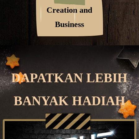
Creation and
Business
DAPATKAN LEBIH
BANYAK HADIAH