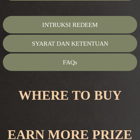
INTRUKSI REDEEM
SYARAT DAN KETENTUAN
FAQs
WHERE TO BUY
EARN MORE PRIZE