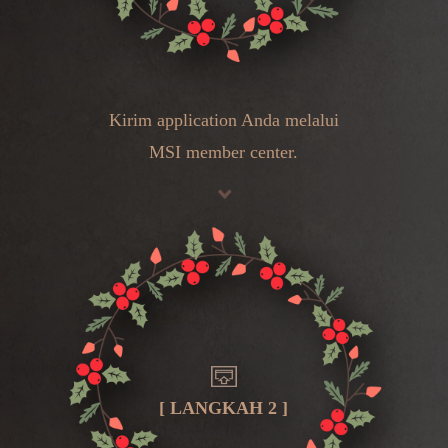
Kirim application Anda melalui
MSI member center
.
[ LANGKAH 2 ]