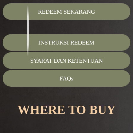
REDEEM SEKARANG
INSTRUKSI REDEEM
SYARAT DAN KETENTUAN
FAQs
WHERE TO BUY