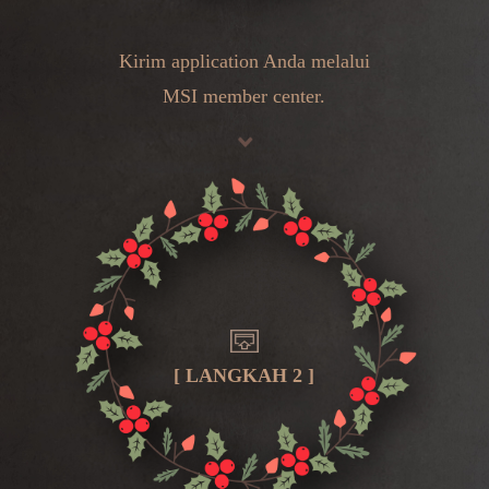
Kirim application Anda melalui
MSI member center
.
[ LANGKAH 2 ]