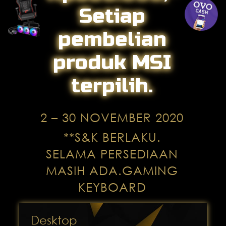
Setiap
pembelian
produk MSI
terpilih.
2 – 30 NOVEMBER 2020
**S&K BERLAKU.
SELAMA PERSEDIAAN
MASIH ADA.GAMING
KEYBOARD
Desktop