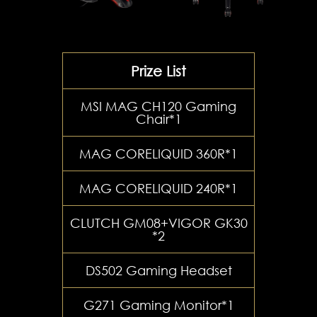
Prize List
MSI MAG CH120 Gaming
Chair*1
MAG CORELIQUID 360R*1
MAG CORELIQUID 240R*1
CLUTCH GM08+VIGOR GK30
*2
DS502 Gaming Headset
G271 Gaming Monitor*1