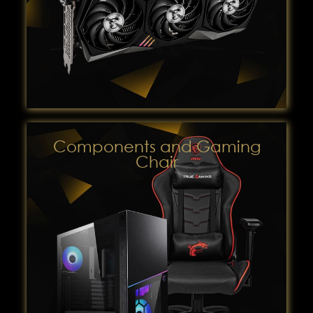
Components and Gaming
Chair